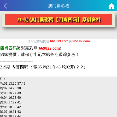
澳门赢彩吧
219期:澳门赢彩网【四肖四码】原创资料
请牢记本站网址:
661599.com
或
665199.com
四肖四码
澳彩赢彩网(
669822.com
)
独家提供，请保存牢记本站长期跟踪参考！
-------------------------
219期:内幕四码 ：猴35.狗21.羊48.蛇02
开
(？？
)
-------------------------
注：
马:01.13.25.37.49
蛇:02.14.26.38
龙:03.15.27.39
兔:04.16.28.40
虎:05.17.29.41
牛:06.18.30.42
鼠:07.19.31.43
猪:08.20.32.44