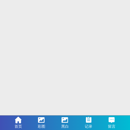
首页
彩图
黑白
记录
留言